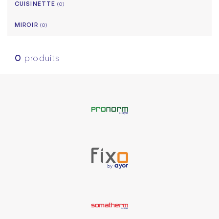
CUISINETTE
(0)
MIROIR
(0)
0
produits