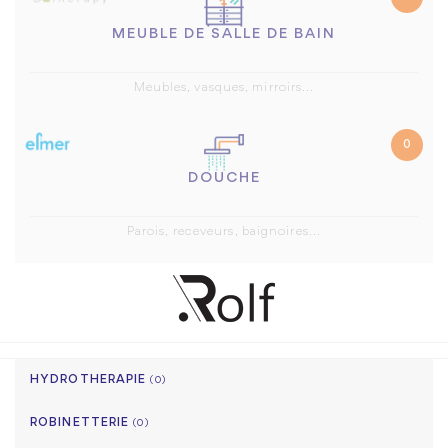
MEUBLE DE SALLE DE BAIN
Meubles, vasques, mirroirs...
0
DOUCHE
Parois, receveurs, baignoires...
HYDROTHERAPIE
(0)
ROBINETTERIE
(0)