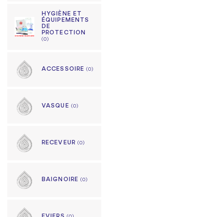
HYGIÈNE ET
ÉQUIPEMENTS
DE
PROTECTION
(0)
ACCESSOIRE
(0)
VASQUE
(0)
RECEVEUR
(0)
BAIGNOIRE
(0)
EVIERS
(0)