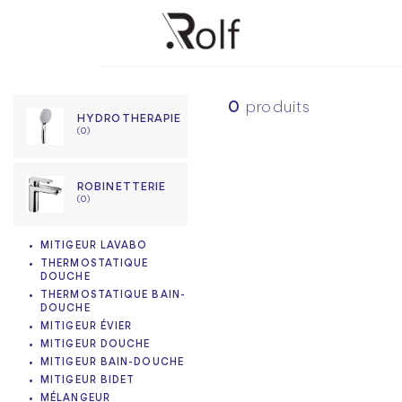
0
produits
HYDROTHERAPIE
(0)
ROBINETTERIE
(0)
MITIGEUR LAVABO
THERMOSTATIQUE
DOUCHE
THERMOSTATIQUE BAIN-
DOUCHE
MITIGEUR ÉVIER
MITIGEUR DOUCHE
MITIGEUR BAIN-DOUCHE
MITIGEUR BIDET
MÉLANGEUR