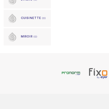
CUISINETTE
(0)
MIROIR
(0)