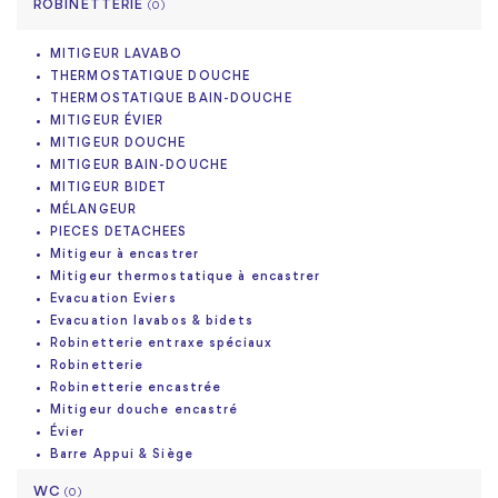
ROBINETTERIE
(0)
MITIGEUR LAVABO
THERMOSTATIQUE DOUCHE
THERMOSTATIQUE BAIN-DOUCHE
MITIGEUR ÉVIER
MITIGEUR DOUCHE
MITIGEUR BAIN-DOUCHE
MITIGEUR BIDET
MÉLANGEUR
PIECES DETACHEES
Mitigeur à encastrer
Mitigeur thermostatique à encastrer
Evacuation Eviers
Evacuation lavabos & bidets
Robinetterie entraxe spéciaux
Robinetterie
Robinetterie encastrée
Mitigeur douche encastré
Évier
Barre Appui & Siège
WC
(0)