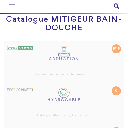
Catalogue MITIGEUR BAIN-
DOUCHE
1016
ADDUCTION
Vannes, reducteurs de pression...
0
HYDROCABLE
Tubes, collecteurs, fixations...