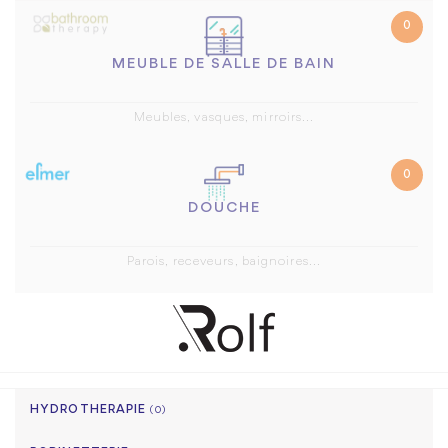
0
MEUBLE DE SALLE DE BAIN
Meubles, vasques, mirroirs...
0
DOUCHE
Parois, receveurs, baignoires...
HYDROTHERAPIE
(0)