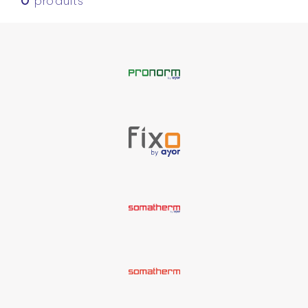
0
produits