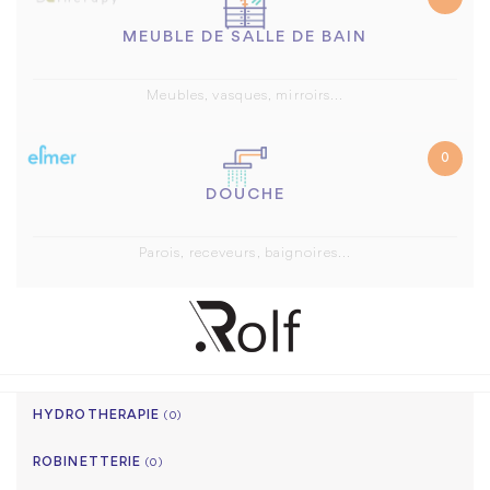
MEUBLE DE SALLE DE BAIN
Meubles, vasques, mirroirs...
0
DOUCHE
Parois, receveurs, baignoires...
HYDROTHERAPIE
(0)
ROBINETTERIE
(0)