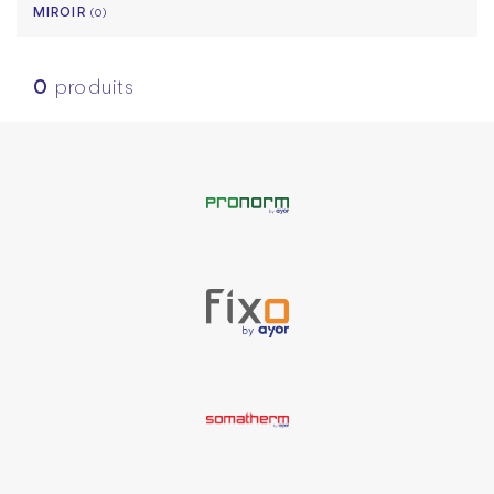
MIROIR
(0)
0
produits