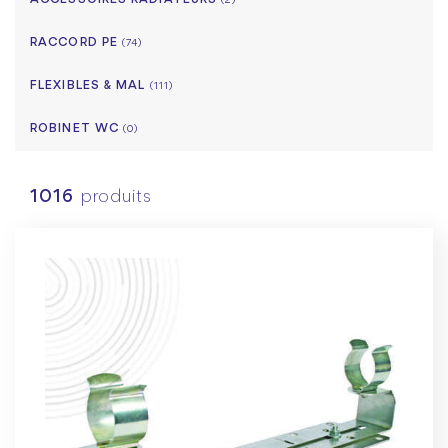
ACCESSOIRES RADIATEURS
(2)
RACCORD PE
(74)
FLEXIBLES & MAL
(111)
ROBINET WC
(0)
1016
produits