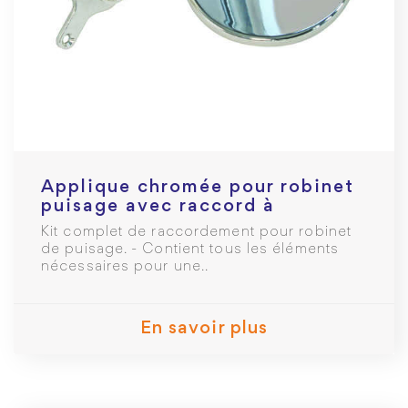
Applique chromée pour robinet
puisage avec raccord à
glissement PER Ø16mm F 1/2
Kit complet de raccordement pour robinet
de puisage. - Contient tous les éléments
nécessaires pour une..
En savoir plus