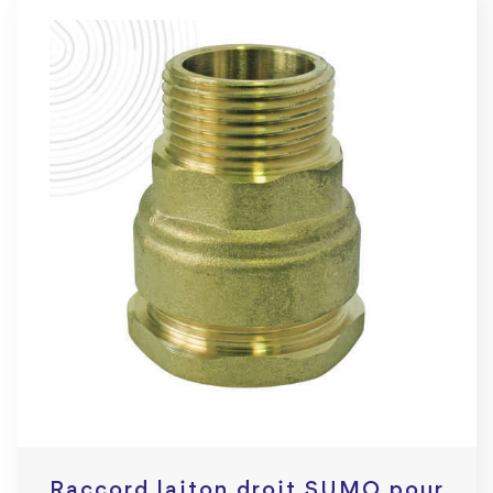
Raccord laiton droit SUMO pour