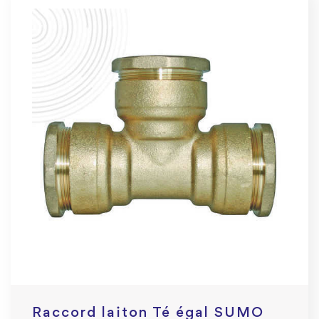
Raccord laiton Té égal SUMO