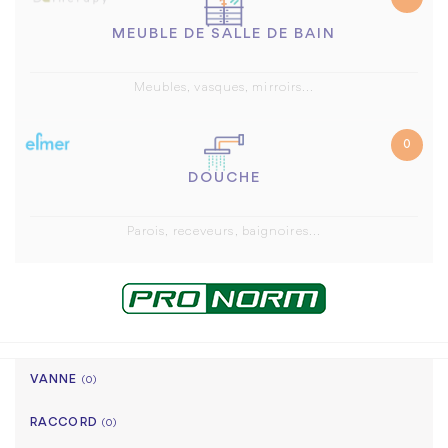
MEUBLE DE SALLE DE BAIN
Meubles, vasques, mirroirs...
0
DOUCHE
Parois, receveurs, baignoires...
VANNE
(0)
RACCORD
(0)