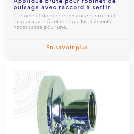
Applique brute pour robinet de
puisage avec raccord à sertir
MC Ø16mm F 1/2
Kit complet de raccordement pour robinet
de puisage. - Contient tous les éléments
nécessaires pour une..
En savoir plus