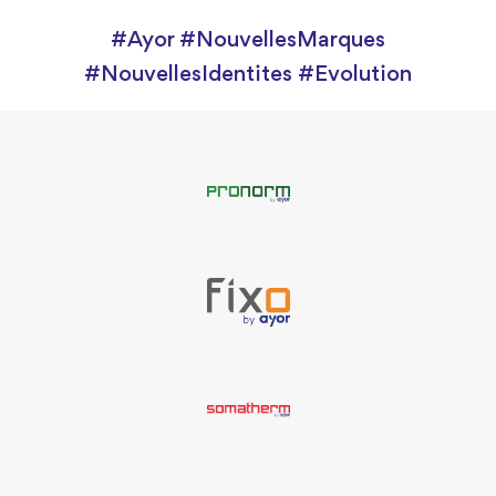
#Ayor #NouvellesMarques
#NouvellesIdentites #Evolution