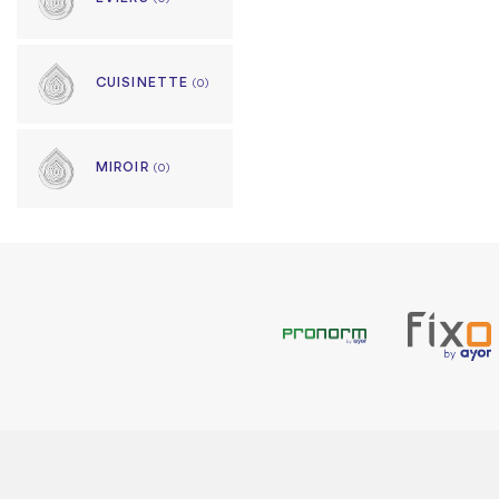
CUISINETTE
(0)
MIROIR
(0)