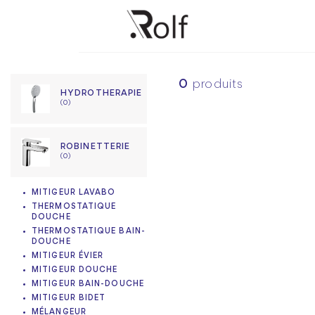
0
produits
HYDROTHERAPIE
(0)
ROBINETTERIE
(0)
MITIGEUR LAVABO
THERMOSTATIQUE
DOUCHE
THERMOSTATIQUE BAIN-
DOUCHE
MITIGEUR ÉVIER
MITIGEUR DOUCHE
MITIGEUR BAIN-DOUCHE
MITIGEUR BIDET
MÉLANGEUR