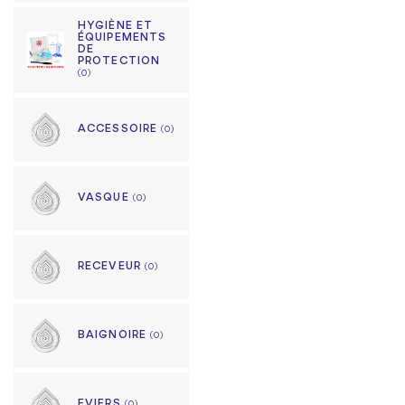
HYGIÈNE ET
ÉQUIPEMENTS
DE
PROTECTION
(0)
ACCESSOIRE
(0)
VASQUE
(0)
RECEVEUR
(0)
BAIGNOIRE
(0)
EVIERS
(0)