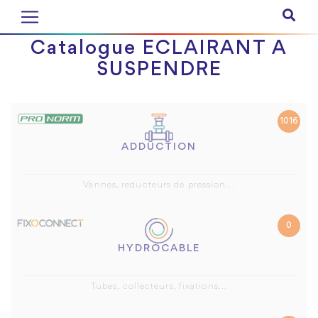
Catalogue ECLAIRANT A
SUSPENDRE
1016
ADDUCTION
Vannes, reducteurs de pression...
0
HYDROCABLE
Tubes, collecteurs, fixations...