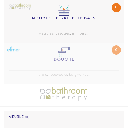
0
MEUBLE DE SALLE DE BAIN
Meubles, vasques, mirroirs...
0
DOUCHE
Parois, receveurs, baignoires...
MEUBLE
(0)