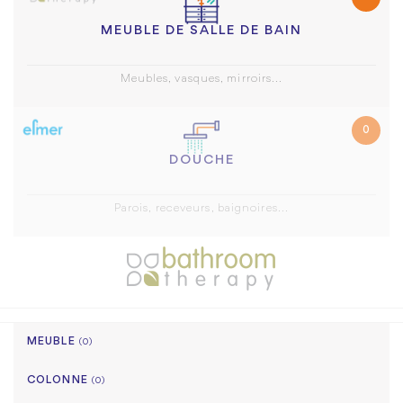
MEUBLE DE SALLE DE BAIN
Meubles, vasques, mirroirs...
0
DOUCHE
Parois, receveurs, baignoires...
MEUBLE
(0)
COLONNE
(0)