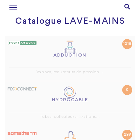
Catalogue LAVE-MAINS
1016
ADDUCTION
Vannes, reducteurs de pression...
0
HYDROCABLE
Tubes, collecteurs, fixations...
298