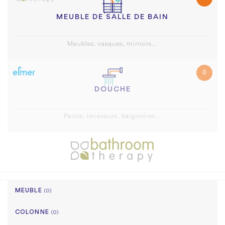
MEUBLE DE SALLE DE BAIN
Meubles, vasques, mirroirs...
0
DOUCHE
Parois, receveurs, baignoires...
MEUBLE
(0)
COLONNE
(0)