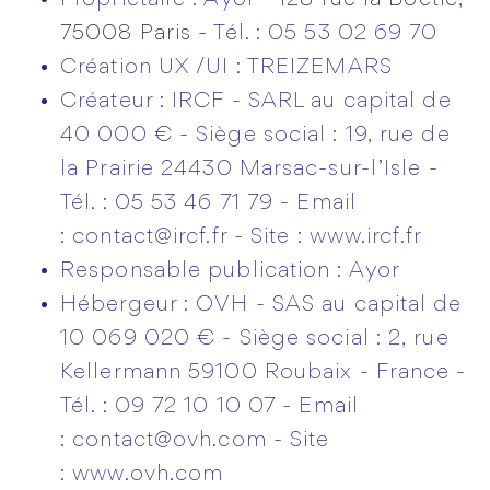
Propriétaire : Ayor -
128 rue la Boétie,
75008 Paris -
Tél. : 05 53 02 69 70
Création UX /UI :
TREIZEMARS
Créateur : IRCF - SARL au capital de
40 000 € - Siège social : 19, rue de
la Prairie 24430 Marsac-sur-l’Isle -
Tél. : 05 53 46 71 79 - Email
: contact@ircf.fr - Site :
www.ircf.fr
Responsable publication : Ayor
Hébergeur : OVH - SAS au capital de
10 069 020 € - Siège social : 2, rue
Kellermann 59100 Roubaix - France -
Tél. : 09 72 10 10 07 - Email
: contact@ovh.com - Site
:
www.ovh.com