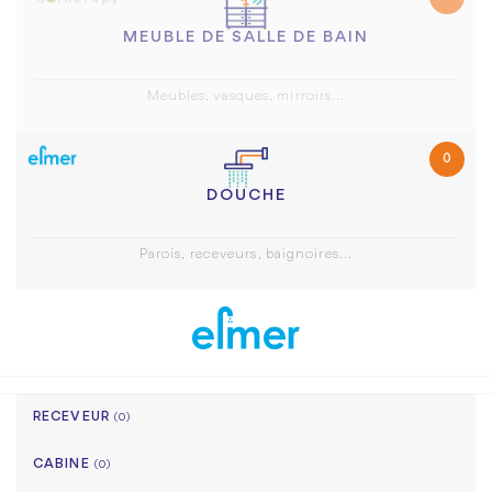
MEUBLE DE SALLE DE BAIN
Meubles, vasques, mirroirs...
0
DOUCHE
Parois, receveurs, baignoires...
RECEVEUR
(0)
CABINE
(0)