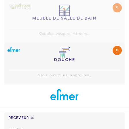
0
MEUBLE DE SALLE DE BAIN
Meubles, vasques, mirroirs...
0
DOUCHE
Parois, receveurs, baignoires...
RECEVEUR
(0)