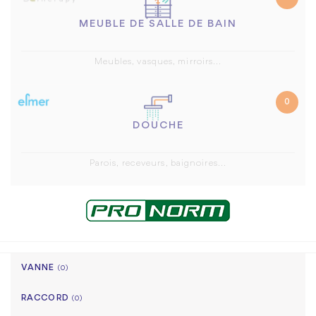
MEUBLE DE SALLE DE BAIN
Meubles, vasques, mirroirs...
0
DOUCHE
Parois, receveurs, baignoires...
VANNE
(0)
RACCORD
(0)