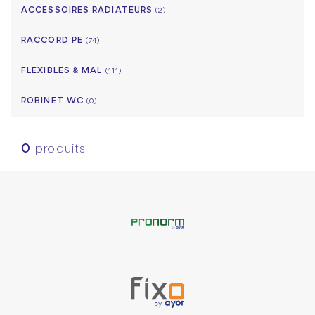
ACCESSOIRES RADIATEURS
(2)
RACCORD PE
(74)
FLEXIBLES & MAL
(111)
ROBINET WC
(0)
0
produits