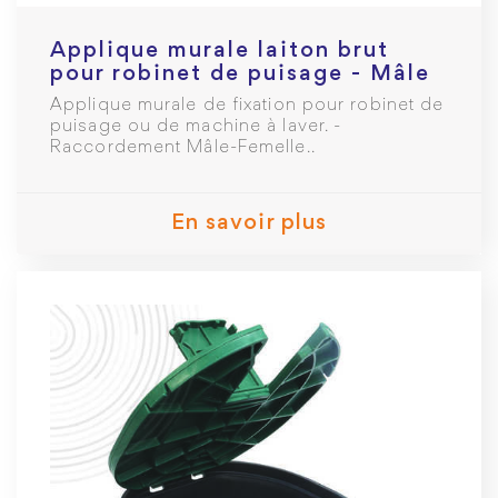
Applique murale laiton brut
pour robinet de puisage - Mâle
1/2" Femelle 1/2
Applique murale de fixation pour robinet de
puisage ou de machine à laver. -
Raccordement Mâle-Femelle..
En savoir plus