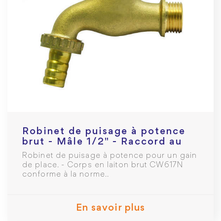
Robinet de puisage à potence
brut - Mâle 1/2" - Raccord au
nez 3/4
Robinet de puisage à potence pour un gain
de place. - Corps en laiton brut CW617N
conforme à la norme..
En savoir plus