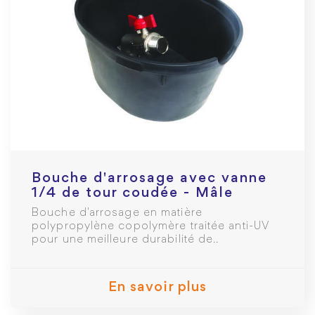
Bouche d'arrosage avec vanne
1/4 de tour coudée - Mâle
Femelle 3/4
Bouche d'arrosage en matière
polypropylène copolymère traitée anti-UV
pour une meilleure durabilité de..
En savoir plus