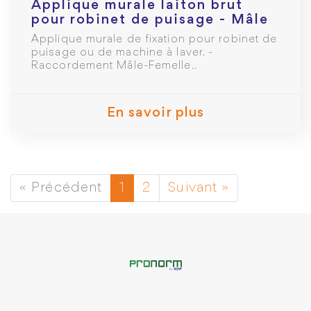
Applique murale laiton brut
pour robinet de puisage - Mâle
3/4" Femelle 3/4
Applique murale de fixation pour robinet de
puisage ou de machine à laver. -
Raccordement Mâle-Femelle..
En savoir plus
« Précédent
1
2
Suivant »