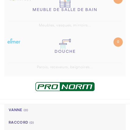
MEUBLE DE SALLE DE BAIN
Meubles, vasques, mirroirs...
0
DOUCHE
Parois, receveurs, baignoires...
VANNE
(0)
RACCORD
(0)