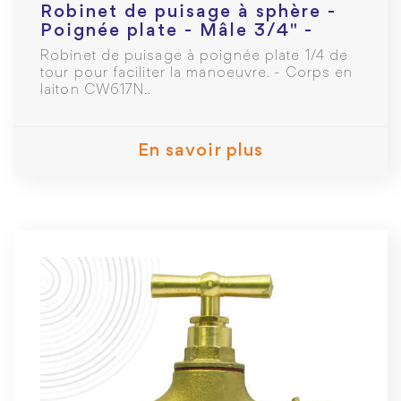
Robinet de puisage à sphère -
Poignée plate - Mâle 3/4" -
Raccord au nez 1
Robinet de puisage à poignée plate 1/4 de
tour pour faciliter la manoeuvre. - Corps en
laiton CW617N..
En savoir plus