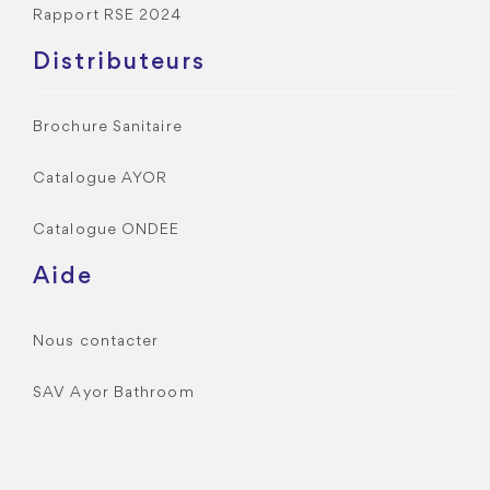
Rapport RSE 2024
Distributeurs
Brochure Sanitaire
Catalogue AYOR
Catalogue ONDEE
Aide
Nous contacter
SAV Ayor Bathroom