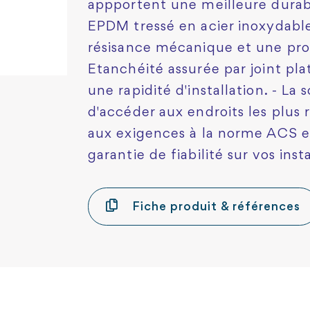
appportent une meilleure durabi
EPDM tressé en acier inoxydable
résisance mécanique et une prot
Etanchéité assurée par joint pla
une rapidité d'installation. - La
d'accéder aux endroits les plus 
aux exigences à la norme ACS et
garantie de fiabilité sur vos insta
Fiche produit & références