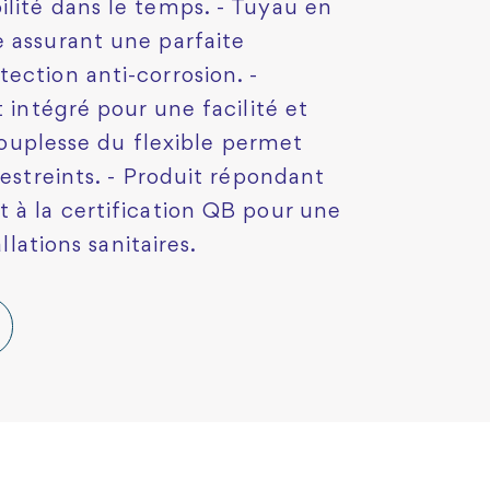
lité dans le temps. - Tuyau en
 assurant une parfaite
ection anti-corrosion. -
t intégré pour une facilité et
 souplesse du flexible permet
restreints. - Produit répondant
 à la certification QB pour une
llations sanitaires.