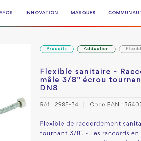
 AYOR
INNOVATION
MARQUES
COMMUNAU
Produits
Adduction
Flexib
Flexible sanitaire - Rac
mâle 3/8" écrou tournan
DN8
Réf : 2985-34
Code EAN : 354
Flexible de raccordement sanita
tournant 3/8". - Les raccords en