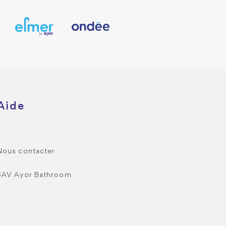
Aide
Nous contacter
SAV Ayor Bathroom