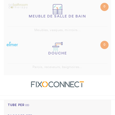
0
MEUBLE DE SALLE DE BAIN
Meubles, vasques, mirroirs...
0
DOUCHE
Parois, receveurs, baignoires...
TUBE PER
(0)