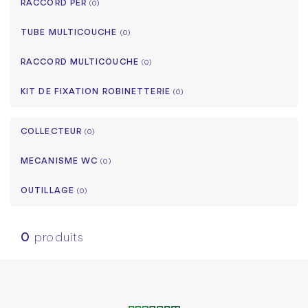
RACCORD PER
(0)
TUBE MULTICOUCHE
(0)
RACCORD MULTICOUCHE
(0)
KIT DE FIXATION ROBINETTERIE
(0)
COLLECTEUR
(0)
MECANISME WC
(0)
OUTILLAGE
(0)
0
produits