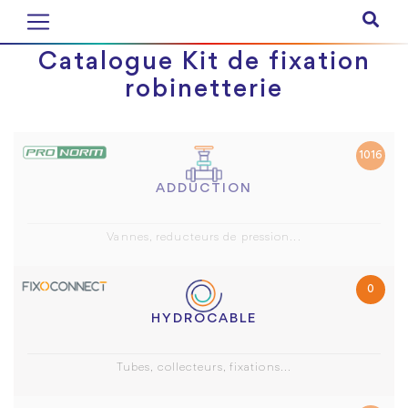
Catalogue Kit de fixation
robinetterie
1016
ADDUCTION
Vannes, reducteurs de pression...
0
HYDROCABLE
Tubes, collecteurs, fixations...