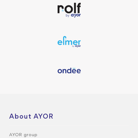
About AYOR
AYOR group