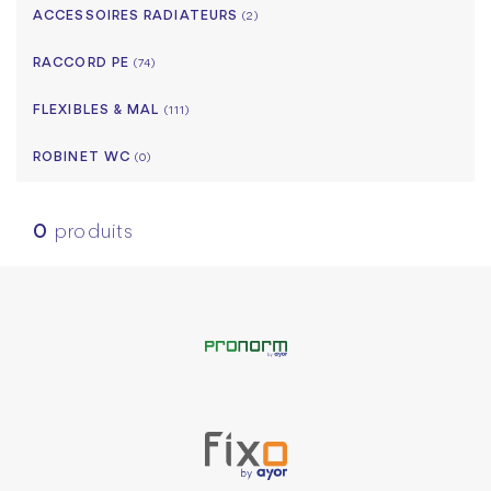
ACCESSOIRES RADIATEURS
(2)
RACCORD PE
(74)
FLEXIBLES & MAL
(111)
ROBINET WC
(0)
0
produits