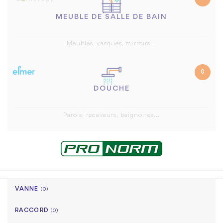
MEUBLE DE SALLE DE BAIN
Meubles, vasques, mirroirs...
0
DOUCHE
Parois, receveurs, baignoires...
VANNE
(0)
RACCORD
(0)