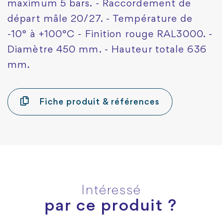
maximum 5 bars. - Raccordement de
départ mâle 20/27. - Température de
-10° à +100°C - Finition rouge RAL3000. -
Diamètre 450 mm. - Hauteur totale 636
mm.
Fiche produit & références
Intéressé
par ce produit ?