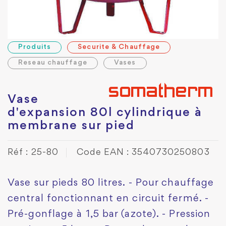
Produits
Securite & Chauffage
Reseau chauffage
Vases
Vase
d'expansion 80l cylindrique à
membrane sur pied
Réf : 25-80
Code EAN : 3540730250803
Vase sur pieds 80 litres. - Pour chauffage
central fonctionnant en circuit fermé. -
Pré-gonflage à 1,5 bar (azote). - Pression