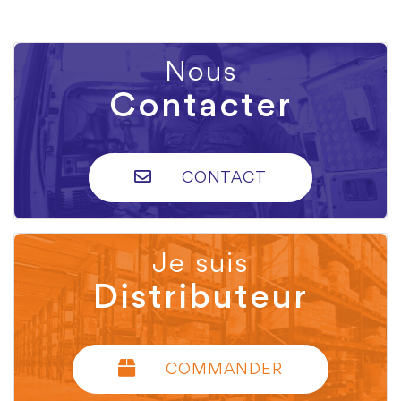
Nous
Contacter
CONTACT
Je suis
Distributeur
COMMANDER