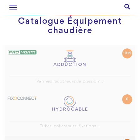
Catalogue Équipement
chaudière
1016
ADDUCTION
Vannes, reducteurs de pression...
0
HYDROCABLE
Tubes, collecteurs, fixations...