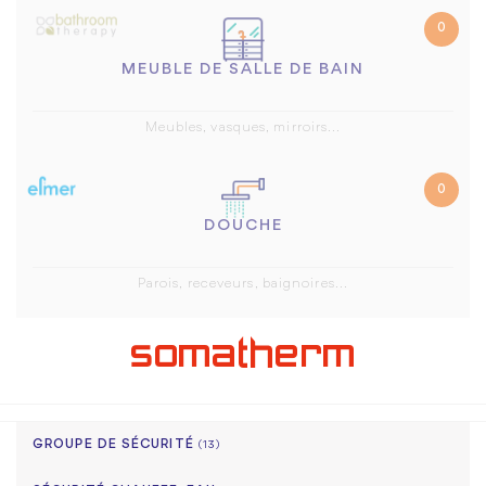
0
MEUBLE DE SALLE DE BAIN
Meubles, vasques, mirroirs...
0
DOUCHE
Parois, receveurs, baignoires...
GROUPE DE SÉCURITÉ
(13)