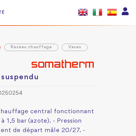
TÉ
Reseau chauffage
Vases
 suspendu
0250254
 chauffage central fonctionnant
à 1,5 bar (azote). - Pression
ent de départ mâle 20/27. -