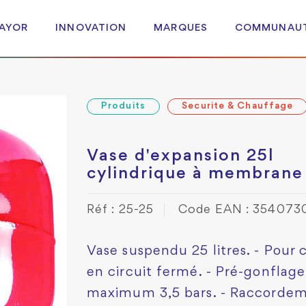
 AYOR
INNOVATION
MARQUES
COMMUNAU
Produits
Securite & Chauffage
Vase d'expansion 25l
cylindrique à membrane
Réf : 25-25
Code EAN : 354073
Vase suspendu 25 litres. - Pour
en circuit fermé. - Pré-gonflage 
maximum 3,5 bars. - Raccordem