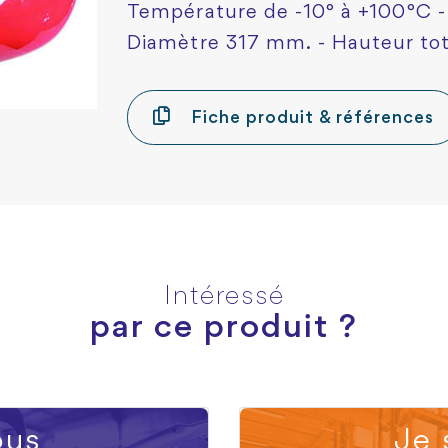
Température de -10° à +100°C -
Diamètre 317 mm. - Hauteur to
Fiche produit & références
Intéressé
par ce produit ?
us
Je 