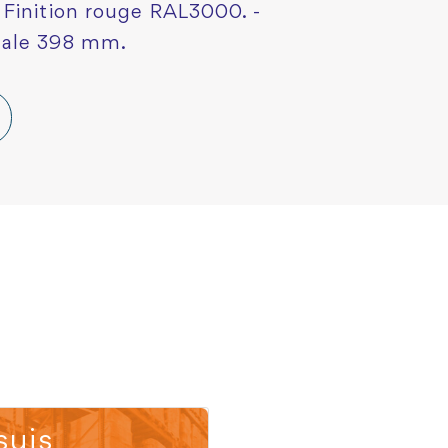
 Finition rouge RAL3000. -
tale 398 mm.
suis