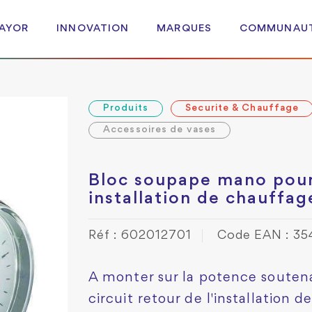
 AYOR
INNOVATION
MARQUES
COMMUNAU
Produits
Securite & Chauffage
Accessoires de vases
Bloc soupape mano pou
installation de chauffag
Réf : 602012701
Code EAN : 3
A monter sur la potence soutena
circuit retour de l'installation d