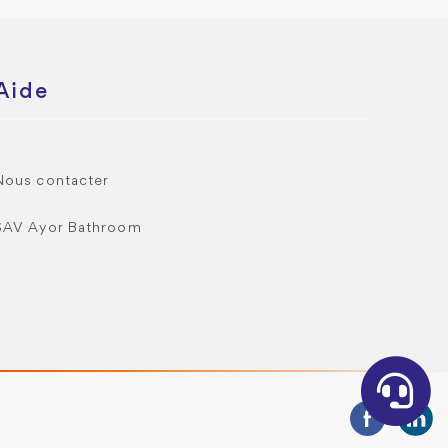
Aide
Nous contacter
SAV Ayor Bathroom