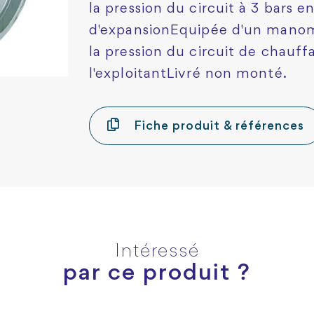
la pression du circuit à 3 bars e
d'expansionEquipée d'un manomè
la pression du circuit de chauff
l'exploitantLivré non monté.
Fiche produit & références
Intéressé
par ce produit ?