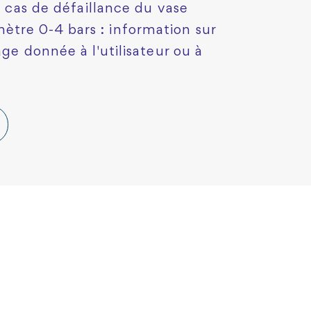
n cas de défaillance du vase
tre 0-4 bars : information sur
age donnée à l'utilisateur ou à