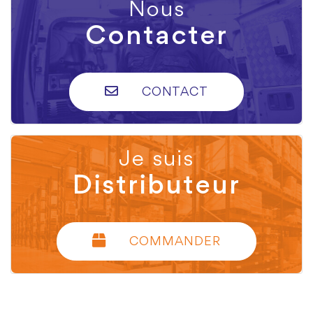
Nous
Contacter
CONTACT
Je suis
Distributeur
COMMANDER