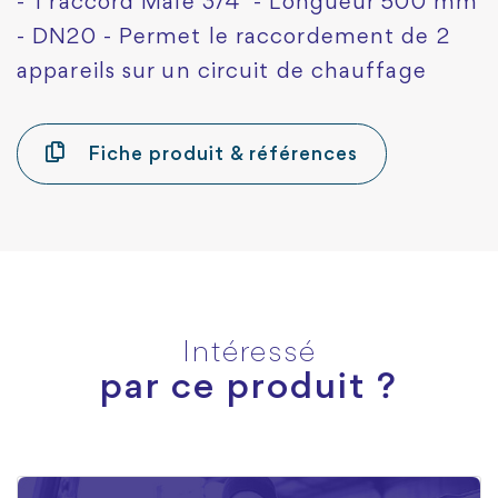
- 1 raccord Mâle 3/4" - Longueur 500 mm
- DN20 - Permet le raccordement de 2
appareils sur un circuit de chauffage
Fiche produit & références
Intéressé
par ce produit ?