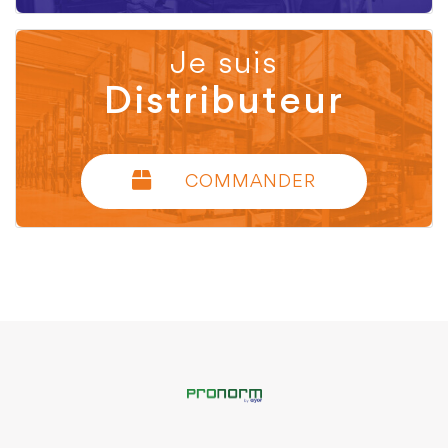
Je suis
Distributeur
COMMANDER