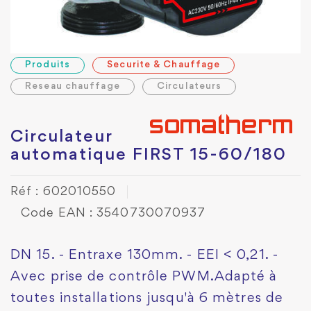
Produits
Securite & Chauffage
Reseau chauffage
Circulateurs
Circulateur
automatique FIRST 15-60/180
Réf : 602010550
Code EAN : 3540730070937
DN 15. - Entraxe 130mm. - EEI < 0,21. -
Avec prise de contrôle PWM.Adapté à
toutes installations jusqu'à 6 mètres de