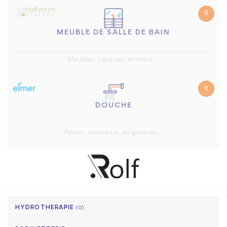
0
MEUBLE DE SALLE DE BAIN
Meubles, vasques, mirroirs...
0
DOUCHE
Parois, receveurs, baignoires...
HYDROTHERAPIE
(0)