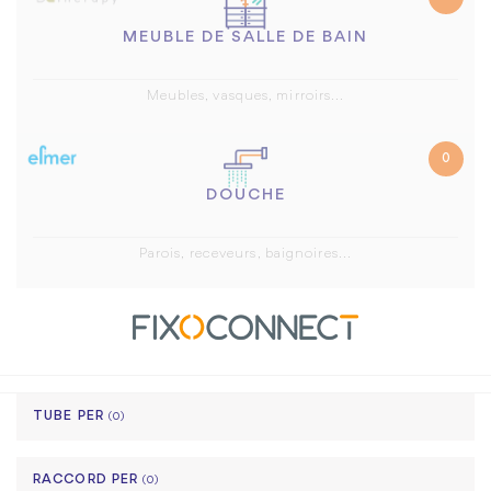
MEUBLE DE SALLE DE BAIN
Meubles, vasques, mirroirs...
0
DOUCHE
Parois, receveurs, baignoires...
TUBE PER
(0)
RACCORD PER
(0)