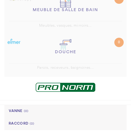
MEUBLE DE SALLE DE BAIN
Meubles, vasques, mirroirs...
0
DOUCHE
Parois, receveurs, baignoires...
VANNE
(0)
RACCORD
(0)