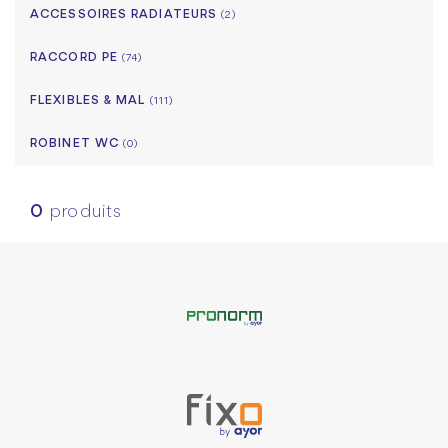
ACCESSOIRES RADIATEURS
(2)
RACCORD PE
(74)
FLEXIBLES & MAL
(111)
ROBINET WC
(0)
0
produits