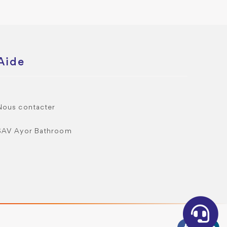
Aide
Nous contacter
SAV Ayor Bathroom