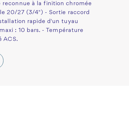
 reconnue à la finition chromée
le 20/27 (3/4") - Sortie raccord
stallation rapide d'un tuyau
n maxi : 10 bars. - Température
mé ACS.