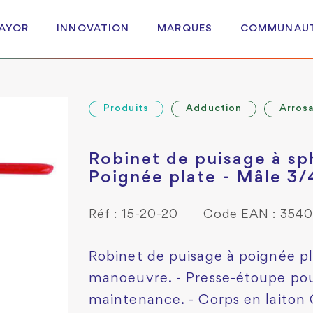
 AYOR
INNOVATION
MARQUES
COMMUNAU
Produits
Adduction
Arros
Robinet de puisage à sp
Poignée plate - Mâle 3/
Réf : 15-20-20
Code EAN : 354
Robinet de puisage à poignée pla
manoeuvre. - Presse-étoupe pour 
maintenance. - Corps en laito