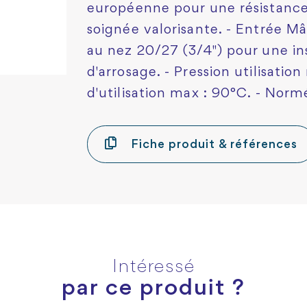
européenne pour une résistance
soignée valorisante. - Entrée Mâ
au nez 20/27 (3/4") pour une in
d'arrosage. - Pression utilisatio
d'utilisation max : 90°C. - Nor
Fiche produit & références
Intéressé
par ce produit ?