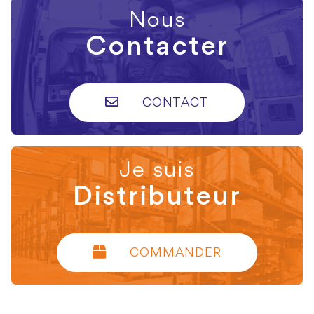
Nous
Contacter
CONTACT
Je suis
Distributeur
COMMANDER