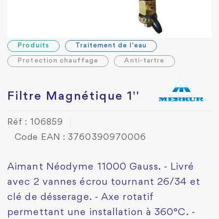
Produits
Traitement de l'eau
Protection chauffage
Anti-tartre
Filtre Magnétique 1''
Réf : 106859
Code EAN : 3760390970006
Aimant Néodyme 11000 Gauss. - Livré
avec 2 vannes écrou tournant 26/34 et
clé de désserage. - Axe rotatif
permettant une installation à 360°C. -