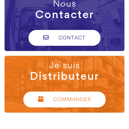
Nous
Contacter
CONTACT
Je suis
Distributeur
COMMANDER