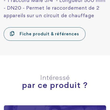
- 1 raccord Mâle 3/4" - Longueur 500 mm
- DN20 - Permet le raccordement de 2
appareils sur un circuit de chauffage
Fiche produit & références
Intéressé
par ce produit ?