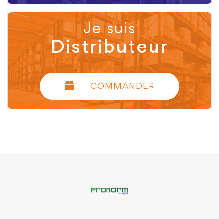
Je suis
Distributeur
COMMANDER