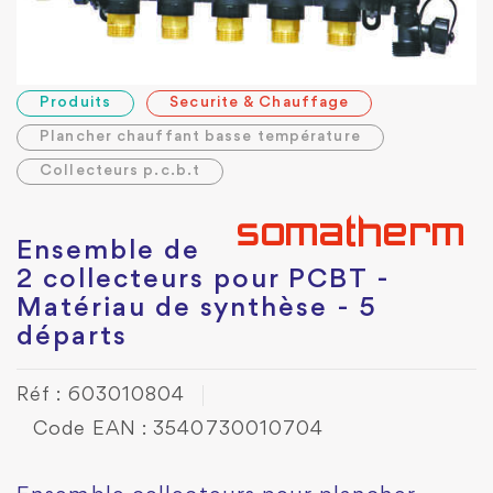
Produits
Securite & Chauffage
Plancher chauffant basse température
Collecteurs p.c.b.t
Ensemble de
2 collecteurs pour PCBT -
Matériau de synthèse - 5
départs
Réf : 603010804
Code EAN : 3540730010704