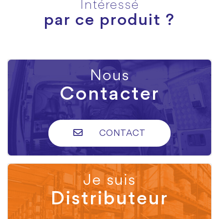
Intéressé
par ce produit ?
Nous
Contacter
CONTACT
Je suis
Distributeur