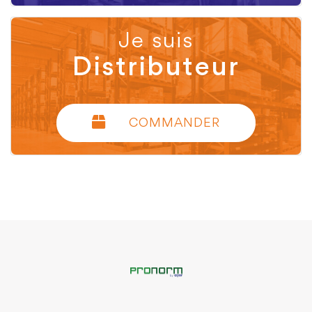
Je suis
Distributeur
COMMANDER