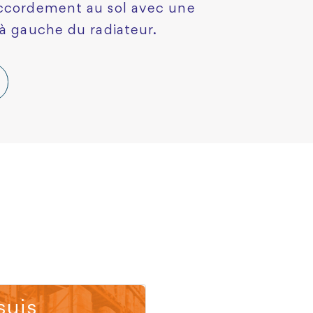
accordement au sol avec une
 à gauche du radiateur.
suis