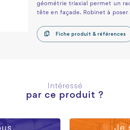
géométrie triaxial permet un r
tête en façade. Robinet à poser
Fiche produit & références
Intéressé
par ce produit ?
us
Je 