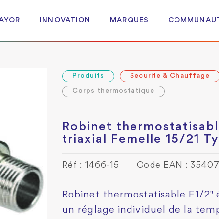
 AYOR
INNOVATION
MARQUES
COMMUNAU
Produits
Securite & Chauffage
Corps thermostatique
Robinet thermostatisab
triaxial Femelle 15/21 
Réf : 1466-15
Code EAN : 3540
Robinet thermostatisable F1/2"
un réglage individuel de la tem