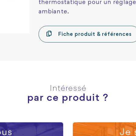
thermostatique pour un réglage
ambiante.
Fiche produit & références
Intéressé
par ce produit ?
us
Je 