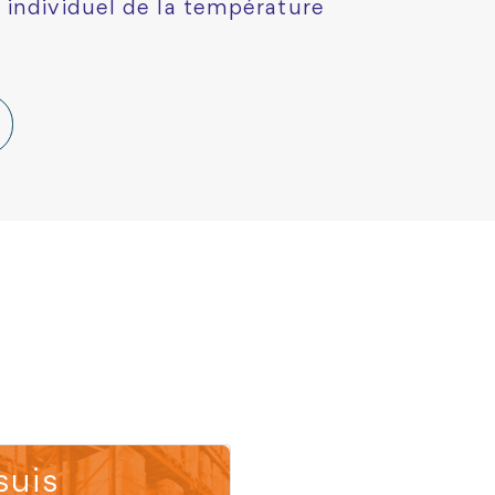
 individuel de la température
suis