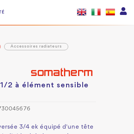
TÉ
Accessoires radiateurs
 1/2 à élément sensible
0730045676
versée 3/4 ek équipé d'une tête