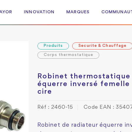
 AYOR
INNOVATION
MARQUES
COMMUNAU
Produits
Securite & Chauffage
Corps thermostatique
Robinet thermostatique
équerre inversé femelle
cire
Réf : 2460-15
Code EAN : 354
Robinet de radiateur équerre in