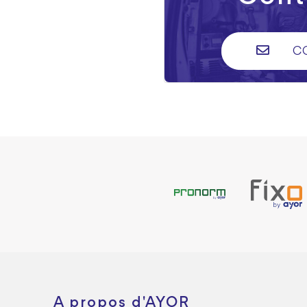
C
A propos d'AYOR