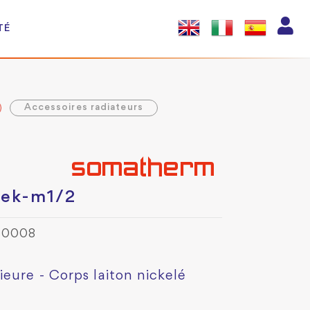
TÉ
Accessoires radiateurs
4ek-m1/2
80008
eure - Corps laiton nickelé