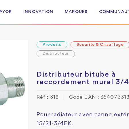
 AYOR
INNOVATION
MARQUES
COMMUNAU
Produits
Securite & Chauffage
Distributeur
Distributeur bitube à
raccordement mural 3/
Réf : 318
Code EAN : 35407331
Pour radiateur avec canne extéri
15/21-3/4EK.