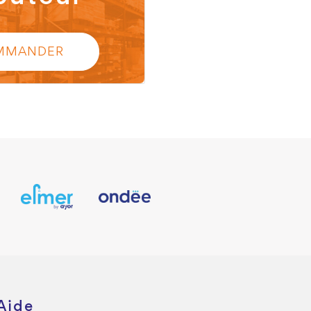
MMANDER
Aide