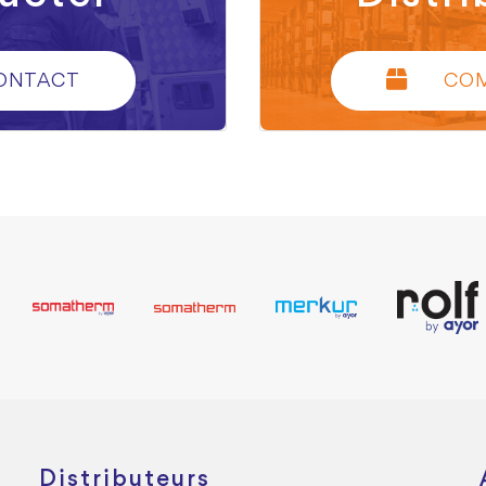
ONTACT
CO
Distributeurs