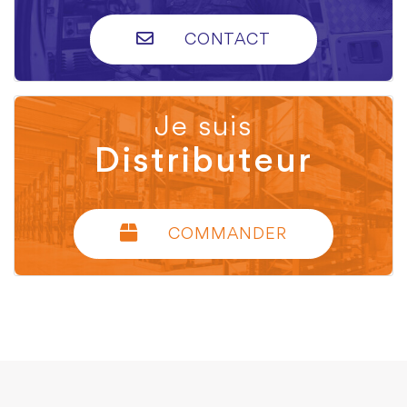
CONTACT
Je suis
Distributeur
COMMANDER