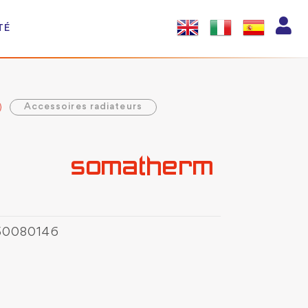
TÉ
Accessoires radiateurs
50080146