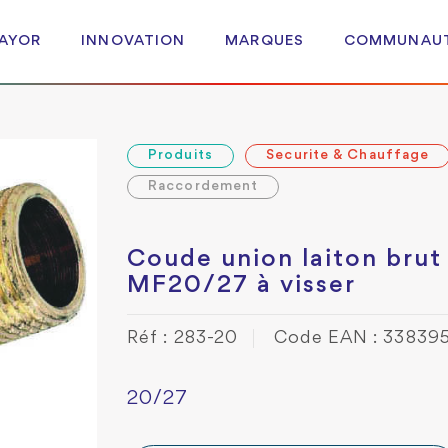
 AYOR
INNOVATION
MARQUES
COMMUNAU
Produits
Securite & Chauffage
Raccordement
Coude union laiton brut
MF20/27 à visser
Réf : 283-20
Code EAN : 33839
20/27