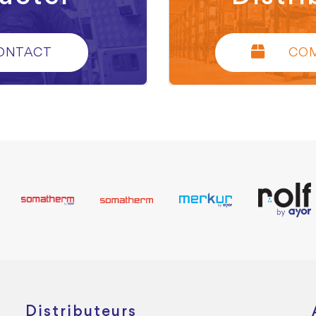
ONTACT
CO
Distributeurs