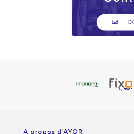
C
A propos d'AYOR