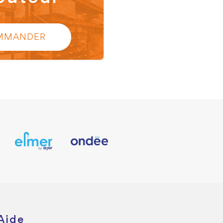
MMANDER
Aide