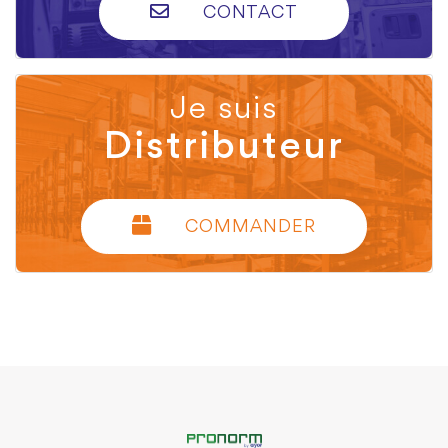
CONTACT
Je suis
Distributeur
COMMANDER