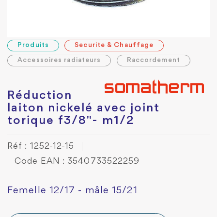
Produits
Securite & Chauffage
Accessoires radiateurs
Raccordement
Réduction
laiton nickelé avec joint
torique f3/8"- m1/2
Réf : 1252-12-15
Code EAN : 3540733522259
Femelle 12/17 - mâle 15/21