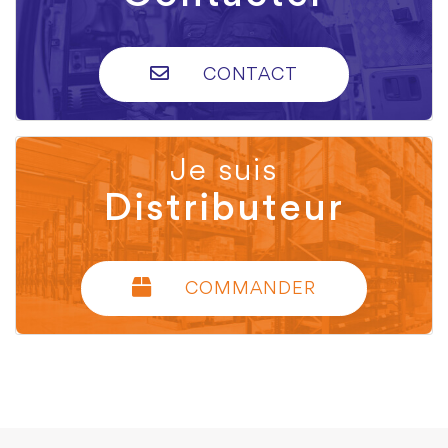
CONTACT
Je suis
Distributeur
COMMANDER