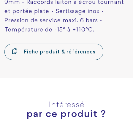
9mm - Raccords laiton à écrou tournant
et portée plate - Sertissage inox -
Pression de service maxi. 6 bars -
Température de -15° à +110°C.
Fiche produit & références
Intéressé
par ce produit ?