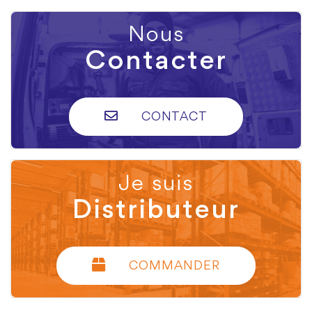
Nous
Contacter
CONTACT
Je suis
Distributeur
COMMANDER