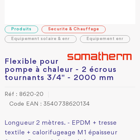
Produits
Securite & Chauffage
Equipement solaire & enr
Equipement enr
Flexible pour
pompe à chaleur - 2 écrous
tournants 3/4" - 2000 mm
Réf : 8620-20
Code EAN : 3540738620134
Longueur 2 mètres. - EPDM + tresse
textile + calorifugeage M1 épaisseur