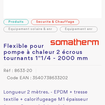
Produits
Securite & Chauffage
Equipement solaire & enr
Equipement enr
Flexible pour
pompe à chaleur 2 écrous
tournants 1"1/4 - 2000 mm
Réf : 8633-20
Code EAN : 3540738633202
Longueur 2 mètres. - EPDM + tresse
textile + calorifugeage M1 épaisseur