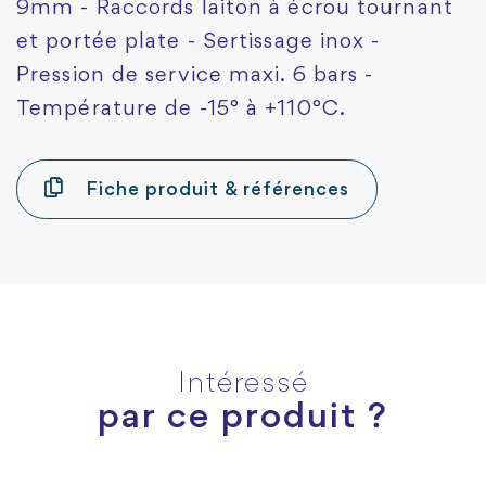
9mm - Raccords laiton à écrou tournant
et portée plate - Sertissage inox -
Pression de service maxi. 6 bars -
Température de -15° à +110°C.
Fiche produit & références
Intéressé
par ce produit ?