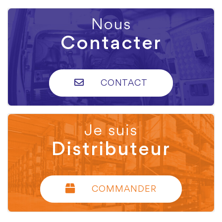
Nous
Contacter
CONTACT
Je suis
Distributeur
COMMANDER