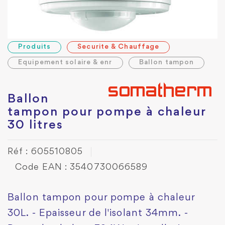
Produits
Securite & Chauffage
Equipement solaire & enr
Ballon tampon
Ballon
tampon pour pompe à chaleur
30 litres
Réf : 605510805
Code EAN : 3540730066589
Ballon tampon pour pompe à chaleur
30L. - Epaisseur de l'isolant 34mm. -