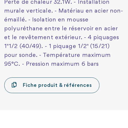
Perte de chaleur 32.1W. - Installation
murale verticale. - Matériau en acier non-
émaillé. - Isolation en mousse
polyuréthane entre le réservoir en acier
et le revêtement extérieur. - 4 piquages
1"1/2 (40/49). - 1 piquage 1/2" (15/21)
pour sonde. - Température maximum
95°C. - Pression maximum 6 bars
Fiche produit & références