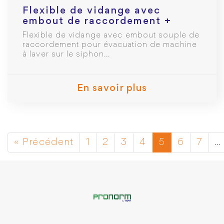
Flexible de vidange avec
embout de raccordement +
crosse de maintien - L = 2m
Flexible de vidange avec embout souple de
raccordement pour évacuation de machine
à laver sur le siphon...
En savoir plus
« Précédent
1
2
3
4
5
6
7
…