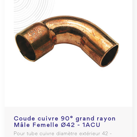
Coude cuivre 90° grand rayon
Mâle Femelle Ø42 - 1ACU
Pour tube cuivre diamètre extérieur 42 -