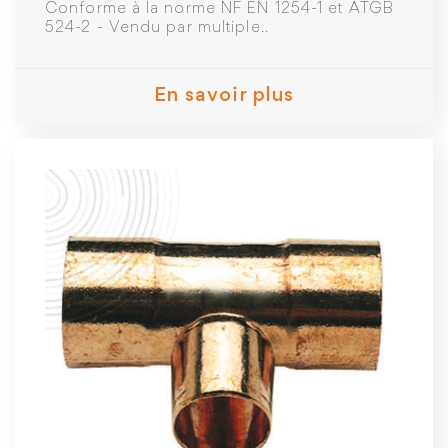
Conforme à la norme NF EN 1254-1 et ATGB
524-2 - Vendu par multiple..
En savoir plus