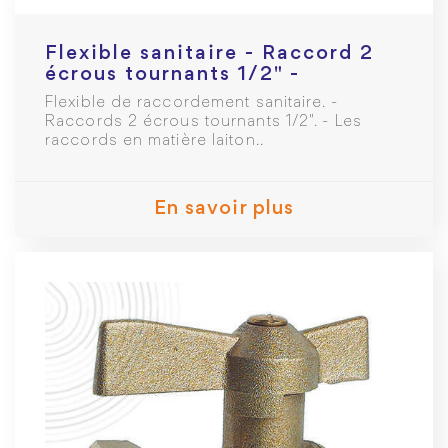
Flexible sanitaire - Raccord 2
écrous tournants 1/2" -
Longueur : 1000mm - DN10
Flexible de raccordement sanitaire. -
Raccords 2 écrous tournants 1/2". - Les
raccords en matière laiton..
En savoir plus