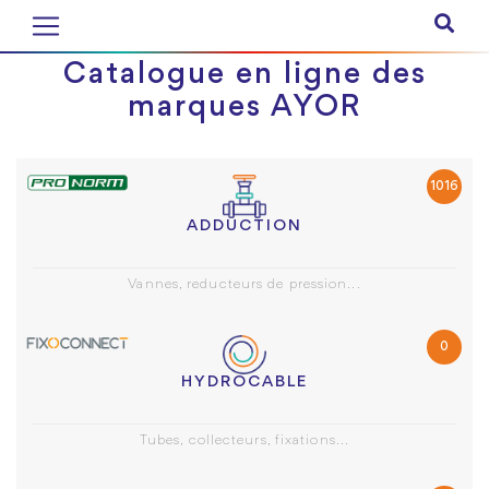
Catalogue en ligne des
marques AYOR
1016
ADDUCTION
Vannes, reducteurs de pression...
0
HYDROCABLE
Tubes, collecteurs, fixations...