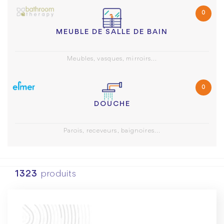
0
MEUBLE DE SALLE DE BAIN
Meubles, vasques, mirroirs...
0
DOUCHE
Parois, receveurs, baignoires...
1323
produits