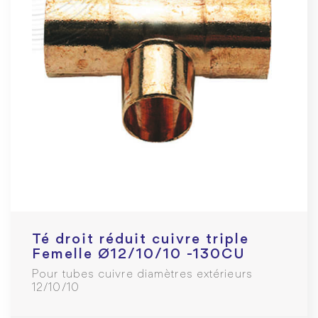
Té droit réduit cuivre triple
Femelle Ø12/10/10 -130CU
Pour tubes cuivre diamètres extérieurs
12/10/10