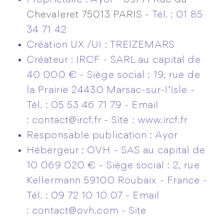
Propriétaire : Ayor -
69/71 Rue du
Chevaleret 75013 PARIS -
Tél. : 01 85
34 71 42
Création UX /UI :
TREIZEMARS
Créateur : IRCF - SARL au capital de
40 000 € - Siège social : 19, rue de
la Prairie 24430 Marsac-sur-l’Isle -
Tél. : 05 53 46 71 79 - Email
: contact@ircf.fr - Site :
www.ircf.fr
Responsable publication : Ayor
Hébergeur : OVH - SAS au capital de
10 069 020 € - Siège social : 2, rue
Kellermann 59100 Roubaix - France -
Tél. : 09 72 10 10 07 - Email
: contact@ovh.com - Site