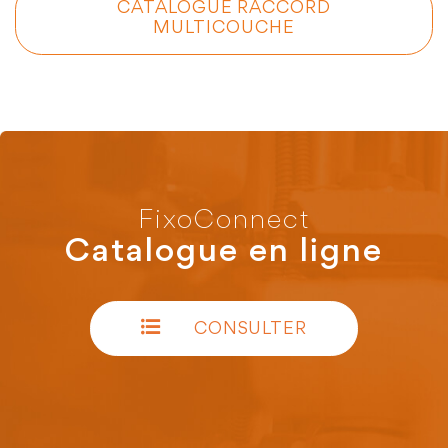
CATALOGUE RACCORD
MULTICOUCHE
FixoConnect
Catalogue en ligne
CONSULTER