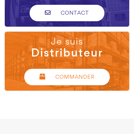
CONTACT
Je suis
Distributeur
COMMANDER