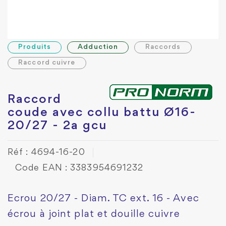
Produits
Adduction
Raccords
Raccord cuivre
Raccord
coude avec collu battu Ø16-
20/27 - 2a gcu
Réf : 4694-16-20
Code EAN : 3383954691232
Ecrou 20/27 - Diam. TC ext. 16 - Avec
écrou à joint plat et douille cuivre