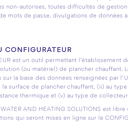
 non-autorises, toutes difficultés de gestion
 de mots de passe, divulgations de données 
U CONFIGURATEUR
est un outil permettant l’établissement de
olution (ou matériel) de plancher chauffant. L
lis sur la base des données renseignées par l
la surface de plancher chauffant, (ii) au type 
ésistance thermique et (v) au type de collecteur
 WATER AND HEATING SOLUTIONS est libre de
ations qui seront mises en ligne sur le CON