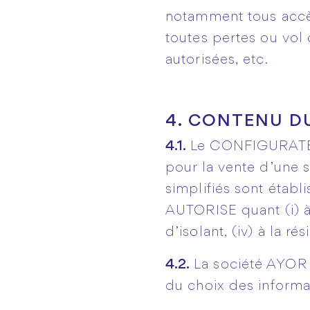
notamment tous accès
toutes pertes ou vol
autorisées, etc.
4. CONTENU D
4.1.
Le CONFIGURATEUR 
pour la vente d’une s
simplifiés sont étab
AUTORISE quant (i) à 
d’isolant, (iv) à la r
4.2.
La société AYOR
du choix des inform