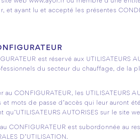
 site web
www.ayor.fr
ou membre d’une entité
eur, et ayant lu et accepté les présentes C
CONFIGURATEUR
GURATEUR est réservé aux UTILISATEURS AU
rofessionnels du secteur du chauffage, de la 
er au CONFIGURATEUR, les UTILISATEURS A
nts et mots de passe d’accès qui leur auront ét
tant qu’UTILISATEURS AUTORISES sur le site 
 au CONFIGURATEUR est subordonnée au res
LES D’UTILISATION.