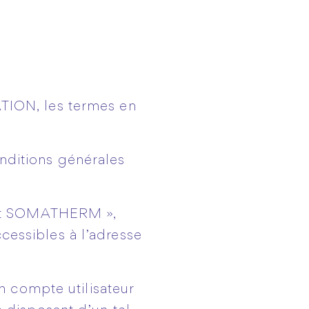
ION, les termes en
nditions générales
ant SOMATHERM »,
ssibles à l’adresse
 compte utilisateur