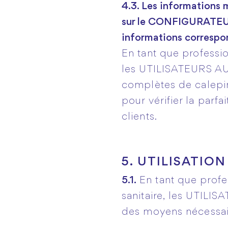
4.3. Les information
sur le CONFIGURATEUR 
informations correspon
En tant que professi
les UTILISATEURS AUT
complètes de calep
pour vérifier la parf
clients.
5. UTILISATIO
5.1.
En tant que profe
sanitaire, les UTIL
des moyens nécessai