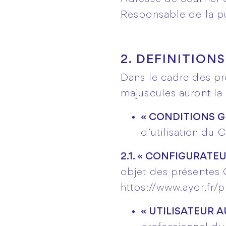
Responsable de la pu
2. DEFINITIONS
Dans le cadre des 
majuscules auront la s
« CONDITIONS GE
d’utilisation d
2.1. « CONFIGURATEUR
objet des présentes
https://www.ayor.fr/
« UTILISATEUR A