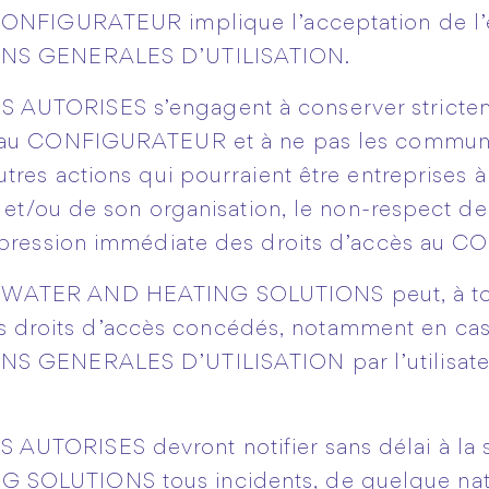
CONFIGURATEUR implique l’acceptation de l
ONS GENERALES D’UTILISATION.
 AUTORISES s’engagent à conserver strictem
 au CONFIGURATEUR et à ne pas les communiq
tres actions qui pourraient être entreprises à
é et/ou de son organisation, le non-respect de 
uppression immédiate des droits d’accès au
 WATER AND HEATING SOLUTIONS peut, à to
r les droits d’accès concédés, notamment en c
S GENERALES D’UTILISATION par l’utilisate
 AUTORISES devront notifier sans délai à la
OLUTIONS tous incidents, de quelque natu