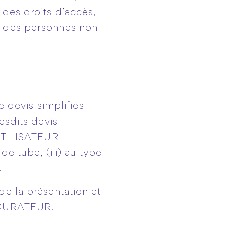
 des droits d’accès,
à des personnes non-
 devis simplifiés
esdits devis
’UTILISATEUR
de tube, (iii) au type
.
 la présentation et
FIGURATEUR.