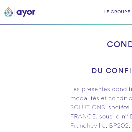
LE GROUPE
COND
DU CONFI
Les présentes conditi
modalités et condit
SOLUTIONS, société p
FRANCE, sous le n° B
Francheville, BP202