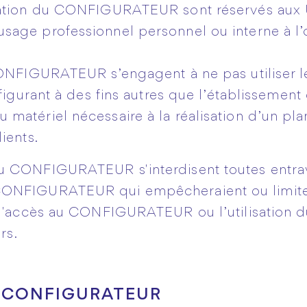
lisation du CONFIGURATEUR sont réservés au
age professionnel personnel ou interne à l’o
 CONFIGURATEUR s’engagent à ne pas utilis
 figurant à des fins autres que l’établissement
matériel nécessaire à la réalisation d’un pla
ients.
 du CONFIGURATEUR s'interdisent toutes entra
ONFIGURATEUR qui empêcheraient ou limite
, l'accès au CONFIGURATEUR ou l’utilisati
rs.
U CONFIGURATEUR