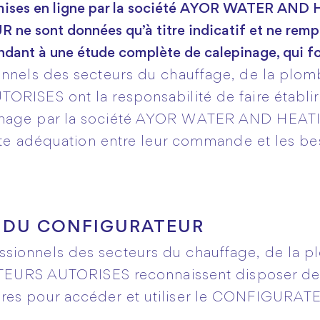
s mises en ligne par la société AYOR WATER A
ne sont données qu’à titre indicatif et ne rempl
dant à une étude complète de calepinage, qui fon
onnels des secteurs du chauffage, de la plomb
ORISES ont la responsabilité de faire établi
inage par la société AYOR WATER AND HEA
aite adéquation entre leur commande et les be
N DU CONFIGURATEUR
ssionnels des secteurs du chauffage, de la 
ISATEURS AUTORISES reconnaissent disposer d
res pour accéder et utiliser le CONFIGURAT