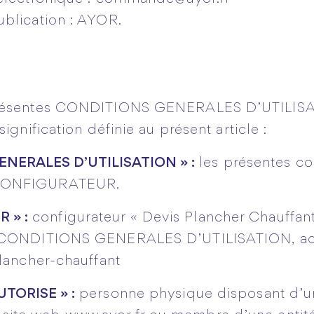
blication : AYOR.
présentes CONDITIONS GENERALES D’UTILISAT
ignification définie au présent article :
NERALES D’UTILISATION » :
les présentes co
u CONFIGURATEUR.
 » :
configurateur « Devis Plancher Chauff
 CONDITIONS GENERALES D’UTILISATION, acce
plancher-chauffant
UTORISE » :
personne physique disposant d’un