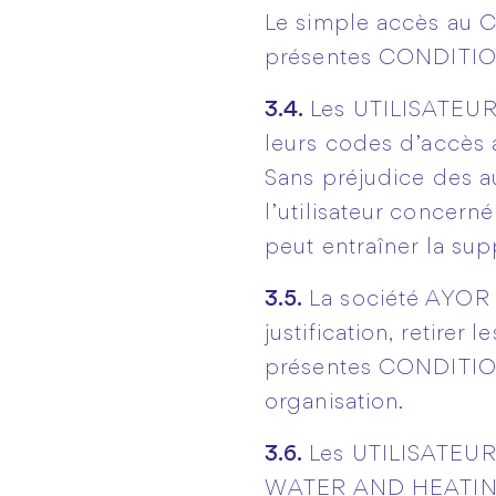
Le simple accès au 
présentes CONDITI
3.4.
Les UTILISATEURS
leurs codes d’accès
Sans préjudice des au
l’utilisateur concern
peut entraîner la s
3.5.
La société AYOR
justification, retire
présentes CONDITION
organisation.
3.6.
Les UTILISATEURS
WATER AND HEATING S