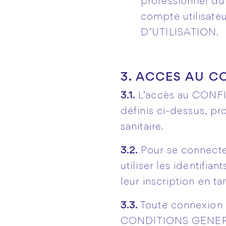
professionnel du
compte utilisat
D’UTILISATION.
3. ACCES AU 
3.1.
L’accès au CONFI
définis ci-dessus, p
sanitaire.
3.2.
Pour se connect
utiliser les identifia
leur inscription en 
3.3.
Toute connexion
CONDITIONS GENERA