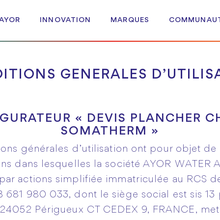
 AYOR
INNOVATION
MARQUES
COMMUNAU
ITIONS GENERALES D’UTILIS
GURATEUR « DEVIS PLANCHER 
SOMATHERM »
ons générales d’utilisation ont pour objet de d
ions dans lesquelles la société AYOR WATE
ar actions simplifiée immatriculée au RCS d
 681 980 033, dont le siège social est sis 13
, 24052 Périgueux CT CEDEX 9, FRANCE, met à