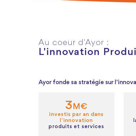
Au coeur d'Ayor :
L'innovation Produ
Ayor fonde sa stratégie sur l’innova
3
M€
investis par an dans
l’innovation
produits et services