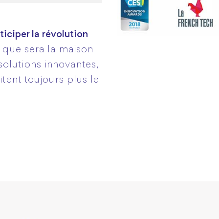
ciper la révolution
e que sera la maison
olutions innovantes,
itent toujours plus le