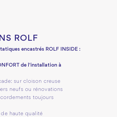
NS ROLF
tatiques encastrés ROLF INSIDE :
ORT de l'installation à
açade: sur cloison creuse
iers neufs ou rénovations
ccordements toujours
de haute qualité