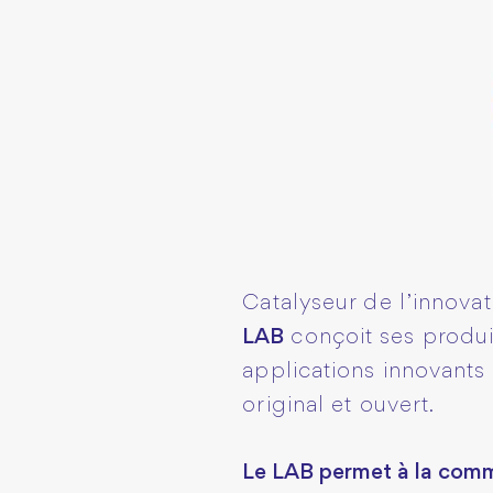
Catalyseur de l’innova
LAB
conçoit ses produit
applications innovants
original et ouvert.
Le LAB permet à la com