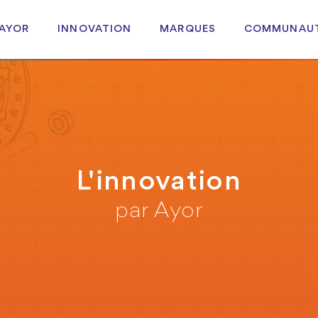
 AYOR
INNOVATION
MARQUES
COMMUNAU
L'innovation
par Ayor