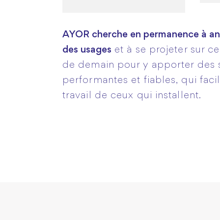
AYOR cherche en permanence à anti
des usages
et à se projeter sur c
de demain pour y apporter des s
performantes et fiables, qui facil
travail de ceux qui installent.