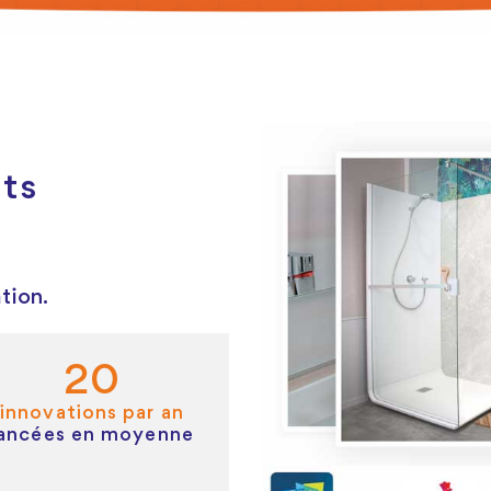
its
tion.
20
innovations par an
lancées en moyenne