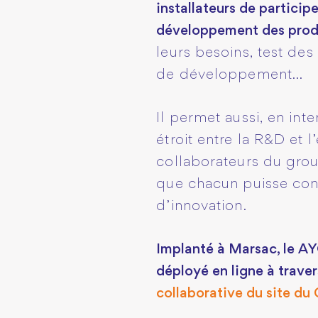
installateurs de particip
développement des produ
leurs besoins, test des
de développement...
Il permet aussi, en int
étroit entre la R&D et 
collaborateurs du grou
que chacun puisse con
d’innovation.
Implanté à Marsac, le A
déployé en ligne à trave
collaborative du site d