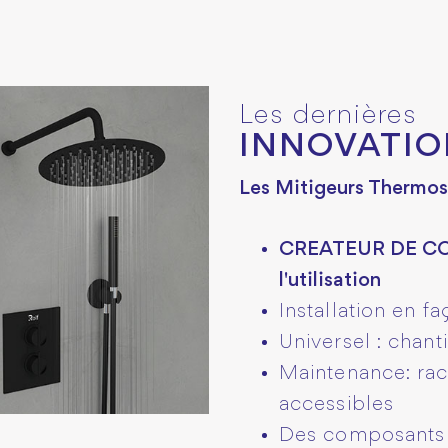
Les dernières
INNOVATIO
Les Mitigeurs Thermos
CREATEUR DE CONF
l'utilisation
Installation en f
Universel : chant
Maintenance: ra
accessibles
Des composants 